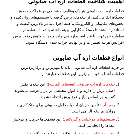
اهمیت شناخت قطعات اره آب صابونی
قطعات اره آب صابونی هر یک وظایف مشخصی در عملکرد صحیح
دستگاه ایفا می‌کنند. از تیغه‌های برش گرفته تا سیستم‌های روان‌کننده و
بخش‌های مکانیکی و الکترونیکی، همه اجزا باید در بالاترین کیفیت و
استاندارد باشند تا دستگاه کارایی بهینه داشته باشد. استفاده از
قطعات نامرغوب یا غیر استاندارد می‌تواند منجر به کاهش دقت برش،
افزایش هزینه تعمیرات و در نهایت خراب شدن دستگاه شود.
انواع قطعات اره آب صابونی
در خرید قطعات اره آب صابونی، باید با مهم‌ترین و پرکاربردترین
قطعات آشنا باشید. مهم‌ترین این قطعات عبارتند از:
تیغه‌های اره آب صابونی (تیغه‌های الماسه):
این تیغه‌ها نقش
اصلی برش را دارند و با انواع مختلفی در بازار عرضه می‌شوند
که باید بر اساس نیاز و نوع برش انتخاب شوند.
پمپ آب:
تأمین جریان آب یا محلول صابونی برای خنک‌کاری و
روانکاری تیغه الزامی است.
سیستم‌های چرخشی و گیربکس:
این قسمت‌ها حرکت و چرخش
تیغه‌ها را ایجاد می‌کنند.
مجموعه شاسی و بدنه:
استحکام و پایداری دستگاه به این