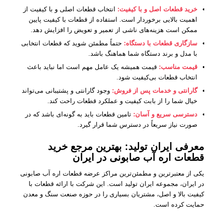
خرید قطعات اصل و با کیفیت:
انتخاب قطعات اصلی و با کیفیت از
اهمیت بالایی برخوردار است. استفاده از قطعات با کیفیت پایین
ممکن است هزینه‌های ناشی از تعمیر و تعویض را افزایش دهد.
سازگاری قطعات با دستگاه:
حتماً مطمئن شوید که قطعات انتخابی
با مدل و برند دستگاه شما هماهنگ باشد.
قیمت مناسب:
قیمت همیشه یک عامل مهم است اما نباید باعث
انتخاب قطعات بی‌کیفیت شود.
گارانتی و خدمات پس از فروش:
وجود گارانتی و پشتیبانی می‌تواند
خیال شما را از بابت کیفیت و عملکرد قطعات راحت کند.
دسترسی سریع و آسان:
تامین قطعات باید به گونه‌ای باشد که در
صورت نیاز سریعاً در دسترس شما قرار گیرد.
معرفی ایران تولید: بهترین مرجع خرید
قطعات اره آب صابونی در ایران
یکی از معتبرترین و مطمئن‌ترین مراکز عرضه قطعات اره آب صابونی
در ایران، مجموعه ایران تولید است. این شرکت با ارائه قطعات با
کیفیت بالا و اصل، مشتریان بسیاری را در حوزه صنعت سنگ و معدن
حمایت کرده است.