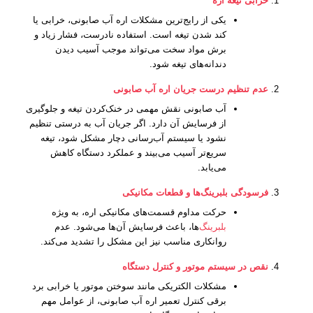
خرابی تیغه اره
یکی از رایج‌ترین مشکلات اره آب صابونی، خرابی یا
کند شدن تیغه است. استفاده نادرست، فشار زیاد و
برش مواد سخت می‌تواند موجب آسیب دیدن
دندانه‌های تیغه شود.
عدم تنظیم درست جریان اره آب صابونی
آب صابونی نقش مهمی در خنک‌کردن تیغه و جلوگیری
از فرسایش آن دارد. اگر جریان آب به درستی تنظیم
نشود یا سیستم آب‌رسانی دچار مشکل شود، تیغه
سریع‌تر آسیب می‌بیند و عملکرد دستگاه کاهش
می‌یابد.
فرسودگی بلبرینگ‌ها و قطعات مکانیکی
حرکت مداوم قسمت‌های مکانیکی اره، به ویژه
بلبرینگ‌
ها، باعث فرسایش آن‌ها می‌شود. عدم
روانکاری مناسب نیز این مشکل را تشدید می‌کند.
نقص در سیستم موتور و کنترل دستگاه
مشکلات الکتریکی مانند سوختن موتور یا خرابی برد
برقی کنترل تعمیر اره آب صابونی، از عوامل مهم