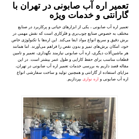
تعمیر اره آب صابونی در تهران با
گارانتی و خدمات ویژه
تعمیر اره آب صابونی ، یکی از ابزارهای حیاتی و پرکاربرد در صنایع
مختلف به خصوص صنایع چوب‌بری و فلزکاری است که نقش مهمی در
برش دقیق و سریع انواع مواد ایفا می‌کند. این اره‌ها با تکنولوژی خاص
خود، امکان برش‌های تمیز و بدون نقص را فراهم می‌آورند. اما همانند
هر ماشین‌آلات دیگری، اره آب صابونی نیازمند نگهداری، تعمیر و تامین
قطعات مناسب برای حفظ کارایی و طول عمر بیشتر است. در این
مقاله قصد داریم به بررسی خدمات تعمیر اره آب صابونی در تهران،
مزایای استفاده از گارانتی و همچنین تولید و ساخت سفارشی انواع
اره آب صابونی و
اره نواری
بپردازیم.