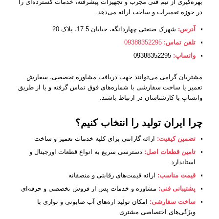
بهره‌گیری از تیم فنی مجرب و تجهیزات پیشرفته، خدمات گسترده‌ای را
در حوزه تعمیرات و ساخت ارائه می‌دهد.
آدرس:
شهرک صنعتی چهاردانگه، خیابان 17.5، پلاک 20
تلفن تماس:
09388352295
واتساپ:
09388352295
مشتریان گرامی می‌توانند جهت دریافت مشاوره تخصصی، سفارش
تعمیر یا ساخت سفارشی با شماره‌های فوق تماس گرفته و یا از طریق
واتساپ با کارشناسان در ارتباط باشند.
چرا ایران تولید را انتخاب کنیم؟
تضمین کیفیت:
ارائه گارانتی برای کلیه خدمات تعمیر و ساخت
تامین قطعات اصل:
دسترسی سریع به انواع قطعات اورجینال و
استاندارد
قیمت مناسب:
ارائه قیمت‌های رقابتی و منصفانه
پشتیبانی فنی:
مشاوره و خدمات پس از فروش تخصصی و حرفه‌ای
ساخت سفارشی:
امکان تولید اره‌های آب صابونی و نواری با
ویژگی‌های اختصاصی مشتری