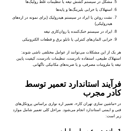
مشکل در سیستم کشش تیغه یا تنظیمات غلط رولیک‌ها
استهلاک یا خرابی بلبرینگ‌ها و پایه‌ها
نشت روغن یا ایراد در سیستم هیدرولیک (برای نمونه در اره‌های
هیدرولیکی)
ایراد در سیستم خنک‌کننده یا روان‌کاری تیغه
خرابی المان‌های کنترلی یا تابلو برق و قطعات الکترونیکی
هر یک از این مشکلات می‌توانند از عوامل مختلفی ناشی شوند:
استهلاک طبیعی، استفاده نادرست، تنظیمات نادرست، کیفیت پایین
تیغه یا ملزومات مصرفی، و یا ضربه‌های مکانیکی ناگهانی.
فرآیند استاندارد تعمیر توسط
کادر مجرب
در «ماشین سازی تهران کار»، تعمیر اره نواری براساس پروتکل‌های
فنی و ایمنی استاندارد انجام می‌شود. مراحل کلی تعمیر شامل موارد
زیر است: