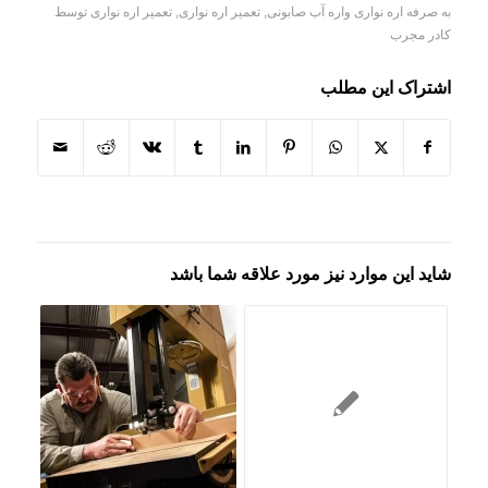
به‌ صرفه اره نواری واره آب صابونی
,
تعمیر اره نواری
,
تعمیر اره نواری توسط
کادر مجرب
اشتراک این مطلب
شاید این موارد نیز مورد علاقه شما باشد