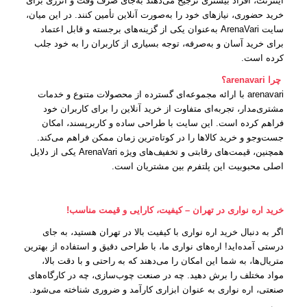
اینترنت، افراد بیشتری ترجیح می‌دهند به‌جای صرف وقت و انرژی برای
خرید حضوری، نیازهای خود را به‌صورت آنلاین تأمین کنند. در این میان،
سایت ArenaVari به‌عنوان یکی از گزینه‌های برجسته و قابل اعتماد
برای خرید آسان و به‌صرفه، توجه بسیاری از کاربران را به خود جلب
کرده است.
چرا arenavari؟
arenavari با ارائه مجموعه‌ای گسترده از محصولات متنوع و خدمات
مشتری‌مدار، تجربه‌ای متفاوت از خرید آنلاین را برای کاربران خود
فراهم کرده است. این سایت با طراحی ساده و کاربرپسند، امکان
جست‌وجو و خرید کالاها را در کوتاه‌ترین زمان ممکن فراهم می‌کند.
همچنین، قیمت‌های رقابتی و تخفیف‌های ویژه ArenaVari یکی از دلایل
اصلی محبوبیت این پلتفرم بین مشتریان است.
خرید اره نواری در تهران – کیفیت، کارایی و قیمت مناسب!
اگر به دنبال خرید اره نواری با کیفیت بالا در تهران هستید، به جای
درستی آمده‌اید! اره‌های نواری ما، با طراحی دقیق و استفاده از بهترین
متریال‌ها، به شما این امکان را می‌دهند که به راحتی و با دقت بالا،
مواد مختلف را برش دهید. چه در صنعت چوب‌سازی، چه در کارگاه‌های
صنعتی، اره نواری به عنوان ابزاری کارآمد و ضروری شناخته می‌شود.