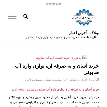
09388352295
وبلاگ - آخرین اخبار
مکان شما:
خانه
/
خرید آسان و به‌ صرفه اره نواری واره آب صابونی...
خرید آسان و به‌ صرفه اره نواری واره آب
صابونی
آگوست 2, 2025
/
/
/
0 دیدگاه
در
دسته‌بندی نشده
توسط
پوریا آبداری
خرید آسان و به‌ صرفه اره نواری واره آب صابونی سایت arenavari
در دنیای امروز، خرید آنلاین به یکی از محبوب‌ترین روش‌های تهیه کالا و
خدمات تبدیل شده است. با رشد سریع فناوری و افزایش دسترسی به