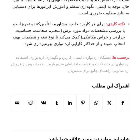
حال، توجه به ایمنی، نگهداری منظم و آموزش اپراتورها برای دستیابی
به نتایج مطلوب ضروری است.
نکته کلیدی
: برای هر کاربرد خاص، مشاوره با تأمین‌کننده تجهیزات و
یا بررسی مشخصات مواد مورد برش (سختی، ضخامت، حساسیت
حرارتی و خواص مکانیکی) کمک می‌کند تا نوع تیغه و تنظیمات بهینه
انتخاب شوند و از حداکثر کارایی اره نواری بهره‌برداری شود.
برچسب ها:
دستگاه اره نواری؛ ایمنی، کاربرد و نگهداری
,
اره نواری
,
استفاده
اره نواری در خانه نکات و اقدامات احتیاطی ضروریاره ...
,
خدمات پس از فروش
اره صابونی: راهنمای جامع برای مشتریان
اشتراک این مطلب
شاید این موارد نیز مورد علاقه شما باشد