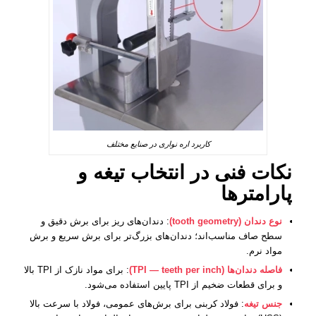
کاربرد اره نواری در صنایع مختلف
نکات فنی در انتخاب تیغه و
پارامترها
نوع دندان (tooth geometry)
: دندان‌های ریز برای برش دقیق و
سطح صاف مناسب‌اند؛ دندان‌های بزرگ‌تر برای برش سریع و برش
مواد نرم.
فاصله دندان‌ها (TPI — teeth per inch)
: برای مواد نازک از TPI بالا
و برای قطعات ضخیم از TPI پایین استفاده می‌شود.
جنس تیغه
: فولاد کربنی برای برش‌های عمومی، فولاد با سرعت بالا