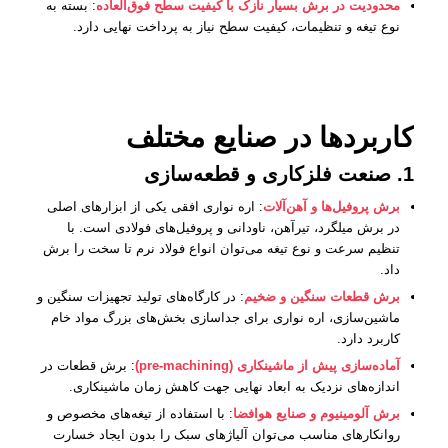
محدودیت در برش بسیار نازک با کیفیت سطح فوق‌العاده
: بسته به
نوع تیغه و تنظیمات، کیفیت سطح نیاز به پرداخت نهایی دارد.
کاربردها در صنایع مختلف
1. صنعت فلزکاری و قطعه‌سازی
برش پروفیل‌ها و آهن‌آلات
: اره نواری افقی یکی از ابزارهای اصلی
در برش میلگرد، تیرآهن، ناودانی و پروفیل‌های فولادی است. با
تنظیم سرعت و نوع تیغه می‌توان انواع فولاد نرم تا سخت را برش
داد.
برش قطعات سنگین و ضخیم
: در کارگاه‌های تولید تجهیزات سنگین و
ماشین‌سازی، اره نواری برای جداسازی بخش‌های بزرگ مواد خام
کاربرد دارد.
آماده‌سازی پیش از ماشینکاری (pre-machining)
: برش قطعات در
اندازه‌های نزدیک به ابعاد نهایی جهت کاهش زمان ماشینکاری.
برش آلومینیوم و صنایع هوافضا
: با استفاده از تیغه‌های مخصوص و
روانکارهای مناسب می‌توان آلیاژهای سبک را بدون ایجاد خسارت