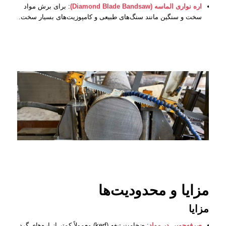
اره نواری الماسه (Diamond Blade Bandsaw)
: برای برش مواد
سخت و سنگین مانند سنگ‌های طبیعی و کامپوزیت‌های بسیار سخت.
مزایا و محدودیت‌ها
مزایا
صرفه‌جویی در مواد
: ضخامت تیغه (kerf) معمولاً کمتر از اره‌های گرد