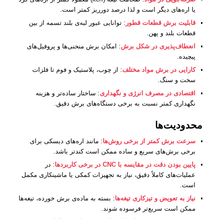
یا اره‌های دیگر است و لذا درصد دورریز کمتر است.
قابلیت برش قطعات قطور
: توانایی عبور لبه‌ی بلند تسمه از بین
قطعات بلند و پهن.
انعطاف‌پذیری در شکل برش
: امکان برش منحنی‌ها و پروفیل‌های
پیچیده.
کارایی در برش مواد مختلف
: از چوب، پلاستیک و فوم تا فلزات
سخت و سنگ.
اقتصادی در مصرف انرژی و نگهداری
: ساختار ساده‌تر و هزینه
نگهداری کمتر نسبت به برخی دستگاه‌های برش دقیق.
محدودیت‌ها
سرعت برش کمتر از برخی روش‌ها
: مانند اره‌های دیسکی برای
برخی برش‌های سریع و ساده ممکن است کندتر باشد.
پایین بودن دقت در مقایسه با
CNC
در برخی کاربردها
: در
عملیات‌های کاملاً دقیق، نیاز به تجهیزات کمکی یا ماشینکاری مکمل
است.
نیاز به تعویض و تیزکاری تیغه‌ها
: بسته به ماده‌ی برش خورده، تیغه‌ها
ممکن است سریع‌تر فرسوده شوند.