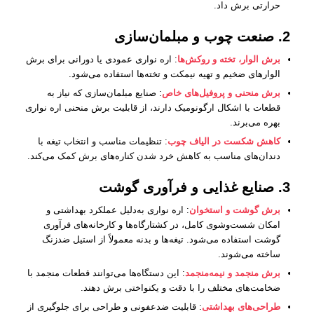
حرارتی برش داد.
2. صنعت چوب و مبلمان‌سازی
برش الوار، تخته و روکش‌ها
: اره نواری عمودی یا دورانی برای برش
الوارهای ضخیم و تهیه نیمکت و تخته‌ها استفاده می‌شود.
برش منحنی و پروفیل‌های خاص
: صنایع مبلمان‌سازی که نیاز به
قطعات با اشکال ارگونومیک دارند، از قابلیت برش منحنی اره نواری
بهره می‌برند.
کاهش شکست در الیاف چوب
: تنظیمات مناسب و انتخاب تیغه با
دندان‌های مناسب به کاهش خرد شدن کناره‌های برش کمک می‌کند.
3. صنایع غذایی و فرآوری گوشت
برش گوشت و استخوان
: اره نواری به‌دلیل عملکرد بهداشتی و
امکان شست‌وشوی کامل، در کشتارگاه‌ها و کارخانه‌های فرآوری
گوشت استفاده می‌شود. تیغه‌ها و بدنه معمولاً از استیل ضدزنگ
ساخته می‌شوند.
برش منجمد و نیمه‌منجمد
: این دستگاه‌ها می‌توانند قطعات منجمد با
ضخامت‌های مختلف را با دقت و یکنواختی برش دهند.
طراحی‌های بهداشتی
: قابلیت ضدعفونی و طراحی برای جلوگیری از