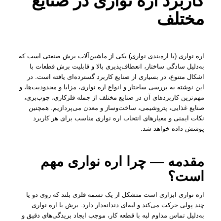
کاربرد اره نواری در صنایع
مختلف
اره نواری (یا اره‌بندی نواری) یکی از ماشین‌آلات برش صنعتی است که
به‌دلیل سادگی ساختار، انعطاف‌پذیری بالا و قابلیت برش قطعات با
اشکال متنوع، در بسیاری از صنایع کاربرد گسترده‌ای یافته است. در
این نوشته به بررسی ساختار و انواع اره نواری، مزایا و محدودیت‌ها، و
مهم‌ترین کاربردهای آن در صنایع مختلف از جمله فلزکاری، چوب‌بری،
صنایع غذایی، پتروشیمی، ساخت‌وساز و معدن می‌پردازیم. همچنین
نکات ایمنی و معیارهای انتخاب اره نواری مناسب برای هر کاربرد
پوشش داده خواهد شد.
مقدمه — چرا اره نواری مهم
است؟
اره نواری ابزاری است متشکل از یک تسمه فلزی بلند که روی دو یا
چند پولی حرکت می‌کند و لبه‌ای دندانه‌دار دارد. برش با اره نواری
به‌دلیل تماس مداوم لبه با قطعه کار، موجب ایجاد بریدگی‌های دقیق و