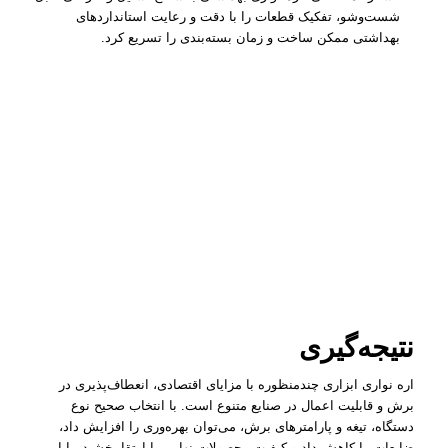
شست‌وشو، تفکیک قطعات را با دقت و رعایت استانداردهای
بهداشتی ممکن ساخت و زمان بسته‌بندی را تسریع کرد.
نتیجه‌گیری
اره نواری ابزاری چندمنظوره با مزایای اقتصادی، انعطاف‌پذیری در
برش و قابلیت اعمال در صنایع متنوع است. با انتخاب صحیح نوع
دستگاه، تیغه و پارامترهای برش، می‌توان بهره‌وری را افزایش داد،
ضایعات را کاهش داد و کیفیت محصولات نهایی را ارتقا بخشید. با این