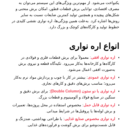
یکنواخت می‌شود. از مهم‌ترین ویژگی‌های این سیستم می‌توان به
مصرف اقتصادی، توانایی برش قطعات قطور، امکان برش منحنی و
شکل‌های پیچیده و همچنین تولید کمترین ضایعات نسبت به سایر
روش‌ها اشاره کرد. به‌علت همین ویژگی‌ها، اره نواری نقشی کلیدی در
خطوط تولید و کارگاه‌های کوچک و بزرگ دارد.
انواع اره نواری
اره نواری افقی
: معمولاً برای برش قطعات فلزی و فولادی در
کارگاه‌ها و کارخانه‌ها به‌کار می‌رود. تکیه‌گاه قطعه و نیروی برش
به‌صورت افقی اعمال می‌شود.
اره نواری عمودی
: بیشتر در کار با چوب و پردازش مواد نرم به‌کار
می‌رود؛ مناسب برش‌های دقیق و کارهای نجاری.
اره نواری با دو ستون (Double Column)
: برای برش دقیق و
سنگین در صنایع فولاد و آلومینیوم و قطعات بزرگ.
اره نواری قابل حمل
: مخصوص استفاده در محل پروژه‌ها، تعمیرات
و برش لوله‌ها یا پروفیل‌ها در شرایط میدانی.
اره نواری مخصوص صنایع غذایی
: با طراحی بهداشتی، ضدزنگ و
قابل شست‌وشو برای برش گوشت و فرآورده‌های غذایی.