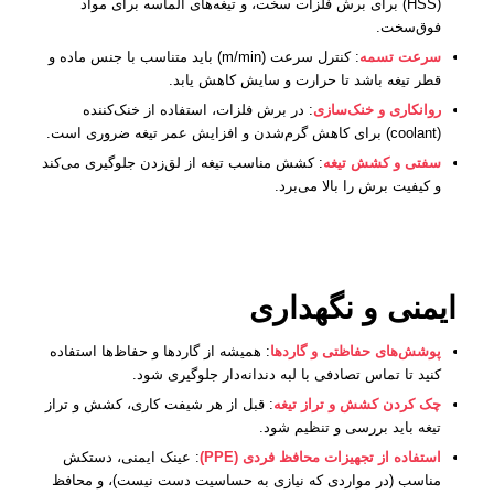
(HSS) برای برش فلزات سخت، و تیغه‌های الماسه برای مواد
فوق‌سخت.
سرعت تسمه
: کنترل سرعت (m/min) باید متناسب با جنس ماده و
قطر تیغه باشد تا حرارت و سایش کاهش یابد.
روانکاری و خنک‌سازی
: در برش فلزات، استفاده از خنک‌کننده
(coolant) برای کاهش گرم‌شدن و افزایش عمر تیغه ضروری است.
سفتی و کشش تیغه
: کشش مناسب تیغه از لق‌زدن جلوگیری می‌کند
و کیفیت برش را بالا می‌برد.
ایمنی و نگهداری
پوشش‌های حفاظتی و گاردها
: همیشه از گاردها و حفاظ‌ها استفاده
کنید تا تماس تصادفی با لبه دندانه‌دار جلوگیری شود.
چک کردن کشش و تراز تیغه
: قبل از هر شیفت کاری، کشش و تراز
تیغه باید بررسی و تنظیم شود.
استفاده از تجهیزات محافظ فردی (PPE)
: عینک ایمنی، دستکش
مناسب (در مواردی که نیازی به حساسیت دست نیست)، و محافظ