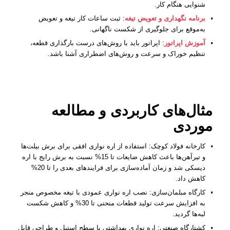
شنوایی هنگام کار.
برنامه نگهداری و تعویض تیغه
: ثبت ساعات کار تیغه و تعویض
به‌موقع برای جلوگیری از شکست ناگهانی.
آموزش اپراتور
: اپراتور باید با روش‌های درست بارگذاری قطعه،
تنظیم خوراک و سرعت و روش‌های اضطراری آشنا باشد.
مثال‌های کاربردی و مطالعه
موردی
کارخانه فولاد کوچک: استفاده از اره نواری افقی برای برش بیلت‌ها
و تیرآهن‌ها باعث کاهش ضایعات تا 15% نسبت به برش رایج با اره
دیسکی شد و زمان آماده‌سازی برای فرایندهای بعدی را تا 20%
کاهش داد.
کارگاه مبلمان‌سازی: نصب اره نواری عمودی با تیغه مخصوص منجر
به افزایش سرعت تولید قطعات منحنی تا 30% و کاهش شکست
لبه‌ها گردید.
کشتارگاه صنعتی: اره نواری بهداشتی با سطح استیل و طراحی قابل