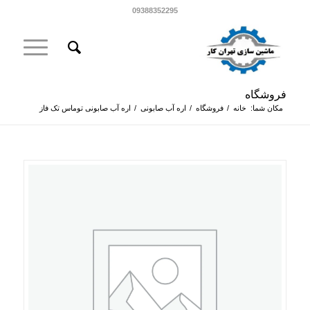
09388352295
فروشگاه
مکان شما:
خانه
/
فروشگاه
/
اره آب صابونی
/
اره آب صابونی توماس تک فاز