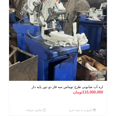
اره آب صابونی طرح توماس سه فاز دو دور پایه دار
115,000,000
تومان
افزودن به سبد خرید
نمایش جزئیات